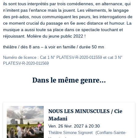
ils sont tous interprétés par trois comédiennes, en alternance, qui 
n’imitent pas l’enfance mais la jouent. Les vêtements, le langage 
des pré-ados, nous communiquent les peurs, les interrogations de 
ce moment crucial du passage en 6e avec distance et humour. La 
musique a aussi toute sa place dans ce spectacle touchant et 
réjouissant. Molière du jeune public 2022 !
théâtre / dès 8 ans – à voir en famille / durée 50 mn
Numéro de licence : Cat 1 N° PLATESV-R-2020-011559 et cat 3 N° 
PLATESV-R-2020-011569
Dans le même genre...
NOUS LES MINUSCULES / Cie
Madani
Ven. 26 févr. 2027 à 20:30
Théâtre Simone Signoret
(
Conflans-Sainte-