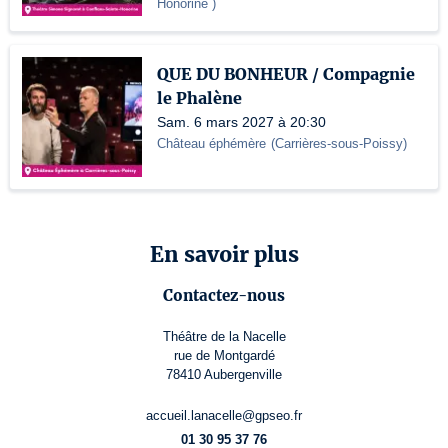
Honorine
)
QUE DU BONHEUR / Compagnie
le Phalène
Sam. 6 mars 2027 à 20:30
Château éphémère
(
Carrières-sous-Poissy
)
En savoir plus
Contactez-nous
Théâtre de la Nacelle
rue de Montgardé
78410 Aubergenville
accueil.lanacelle@gpseo.fr
01 30 95 37 76