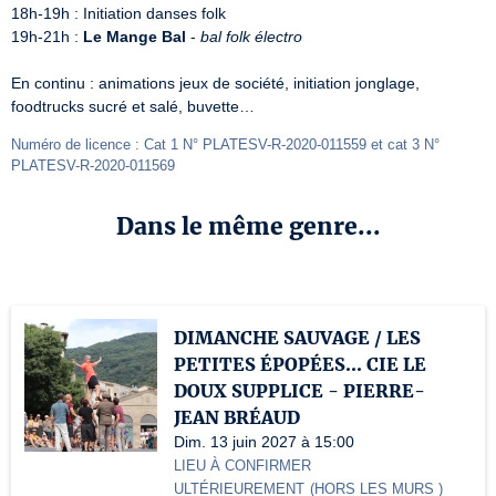
18h-19h : Initiation danses folk

19h-21h : 
Le Mange Bal
 - 
bal folk électro
En continu : animations jeux de société, initiation jonglage, 
foodtrucks sucré et salé, buvette…
Numéro de licence : Cat 1 N° PLATESV-R-2020-011559 et cat 3 N° 
PLATESV-R-2020-011569
Dans le même genre...
DIMANCHE SAUVAGE / LES
PETITES ÉPOPÉES... CIE LE
DOUX SUPPLICE - PIERRE-
JEAN BRÉAUD
Dim. 13 juin 2027 à 15:00
LIEU À CONFIRMER
ULTÉRIEUREMENT
(
HORS LES MURS
)