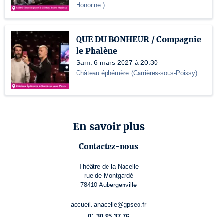
Honorine
)
QUE DU BONHEUR / Compagnie
le Phalène
Sam. 6 mars 2027 à 20:30
Château éphémère
(
Carrières-sous-Poissy
)
En savoir plus
Contactez-nous
Théâtre de la Nacelle
rue de Montgardé
78410 Aubergenville
accueil.lanacelle@gpseo.fr
01 30 95 37 76