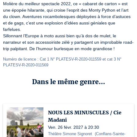
Molière du meilleur spectacle 2022, ce « cabaret de carton » est 
une épopée hilarante, qui croise l’esprit des Monty Python et l’art 
du clown. Aventures rocambolesques déployées à force d’astuces 
et de gags, c’est une explosion d’idées aussi géniales que 
farfelues.

Sillonnant l’Europe à moto aussi bien qu’à dos de mulet, le 
narrateur et son accessoiriste zélé y partagent un improbable road-
trip palpitant. De l’humour burlesque en mode grandiose !
Numéro de licence : Cat 1 N° PLATESV-R-2020-011559 et cat 3 N° 
PLATESV-R-2020-011569
Dans le même genre...
NOUS LES MINUSCULES / Cie
Madani
Ven. 26 févr. 2027 à 20:30
Théâtre Simone Signoret
(
Conflans-Sainte-