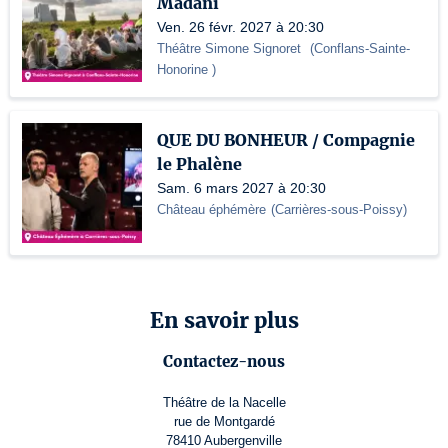
Madani
Ven. 26 févr. 2027 à 20:30
Théâtre Simone Signoret
(
Conflans-Sainte-
Honorine
)
QUE DU BONHEUR / Compagnie
le Phalène
Sam. 6 mars 2027 à 20:30
Château éphémère
(
Carrières-sous-Poissy
)
En savoir plus
Contactez-nous
Théâtre de la Nacelle
rue de Montgardé
78410 Aubergenville