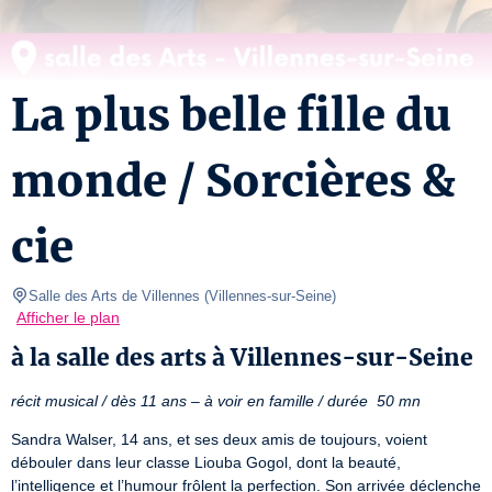
La plus belle fille du
monde / Sorcières &
cie
Salle des Arts de Villennes
(
Villennes-sur-Seine
)
Afficher le plan
à la salle des arts à Villennes-sur-Seine
récit musical / dès 11 ans – à voir en famille / durée  50 mn
Sandra Walser, 14 ans, et ses deux amis de toujours, voient 
débouler dans leur classe Liouba Gogol, dont la beauté, 
l’intelligence et l’humour frôlent la perfection. Son arrivée déclenche 